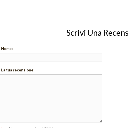
Scrivi Una Recen
*
Nome:
*
La tua recensione: