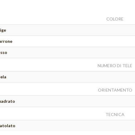
COLORE
ige
rrone
sso
NUMERO DI TELE
tela
ORIENTAMENTO
adrato
TECNICA
atolato