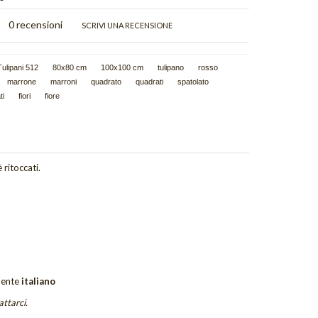
)
0 recensioni
SCRIVI UNA RECENSIONE
Tulipani 512
80x80 cm
100x100 cm
tulipano
rosso
marrone
marroni
quadrato
quadrati
spatolato
ti
fiori
fiore
 ritoccati.
ente
italiano
attarci.