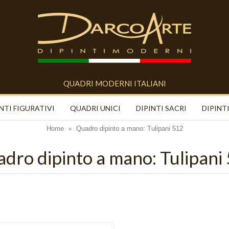
QUADRI MODERNI ITALIANI
NTI FIGURATIVI
QUADRI UNICI
DIPINTI SACRI
DIPINTI
Home
Quadro dipinto a mano: Tulipani 512
»
dro dipinto a mano: Tulipani