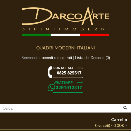
QUADRI MODERNI ITALIANI
Benvenuto,
accedi
o
registrati
|
Lista dei Desideri (0)
Carrello
0 voce(i) - 0,00€