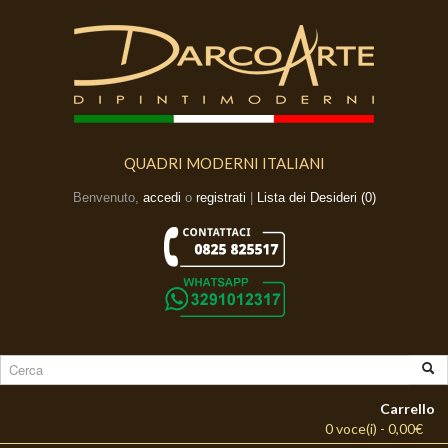
QUADRI MODERNI ITALIANI
Benvenuto,
accedi
o
registrati
|
Lista dei Desideri (0)
Carrello
0 voce(i) - 0,00€