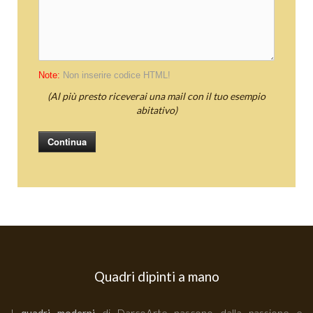
Note:
Non inserire codice HTML!
(Al più presto riceverai una mail con il tuo esempio
abitativo)
Continua
Quadri dipinti a mano