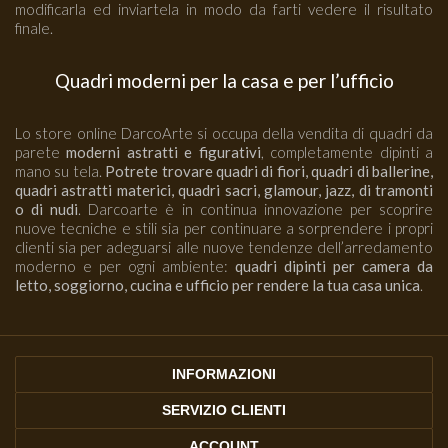
modificarla ed inviartela in modo da farti vedere il risultato
finale.
Quadri moderni per la casa e per l’ufficio
Lo store online DarcoArte si occupa della vendita di quadri da
parete
moderni astratti e figurativi
, completamente dipinti a
mano su tela.
Potrete trovare quadri di fiori, quadri di ballerine,
quadri astratti materici, quadri sacri, glamour, jazz, di tramonti
o di nudi
. Darcoarte è in continua innovazione per scoprire
nuove tecniche e stili sia per continuare a sorprendere i propri
clienti sia per adeguarsi alle nuove tendenze dell’arredamento
moderno e per ogni ambiente:
quadri dipinti per camera da
letto, soggiorno, cucina e ufficio per rendere la tua casa unica
.
INFORMAZIONI
SERVIZIO CLIENTI
ACCOUNT