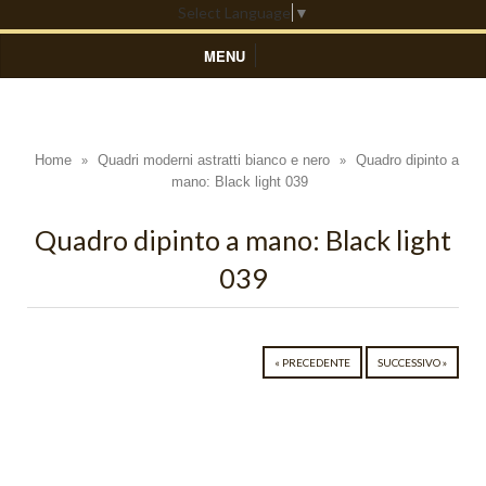
Select Language
▼
MENU
HOME
DIPINTI ASTRATTI
Home
Quadri moderni astratti bianco e nero
Quadro dipinto a
»
»
mano: Black light 039
Black Light
Blue Light
Quadro dipinto a mano: Black light
039
Colors
Composizioni Astratte
Coralli
« PRECEDENTE
SUCCESSIVO »
Cosmo
Cratere