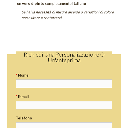
un
vero dipinto
completamente
italiano
Se hai la necessità di misure diverse o variazioni di colore,
non esitare a contattarci.
Richiedi Una Personalizzazione O
Un'anteprima
*
Nome
*
E-mail
Telefono