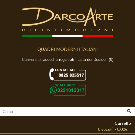
QUADRI MODERNI ITALIANI
Benvenuto,
accedi
o
registrati
|
Lista dei Desideri (0)
Carrello
0 voce(i) - 0,00€