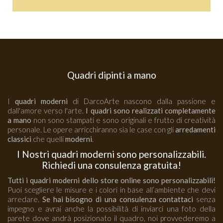
Quadri dipinti a mano
I
quadri moderni
di DarcoArte nascono dalla passione e
dall'amore verso l'arte.
I quadri sono realizzati completamente
a mano
non sono stampati e sono originali e frutto di creatività
personale. Le opere arricchiranno sia le case con gli
arredamenti
classici
che quelli
moderni
.
I Nostri quadri moderni sono personalizzabili.
Richiedi una consulenza gratuita!
Tutti i quadri moderni dello store online sono personalizzabili!
Puoi scegliere le misure e i colori in base all’ambiente che devi
arredare.
Se hai bisogno di una consulenza contattaci
senza
impegno e avrai anche la possibilità di inviarci una foto della
parete dove andrà posizionato il quadro, noi provvederemo a