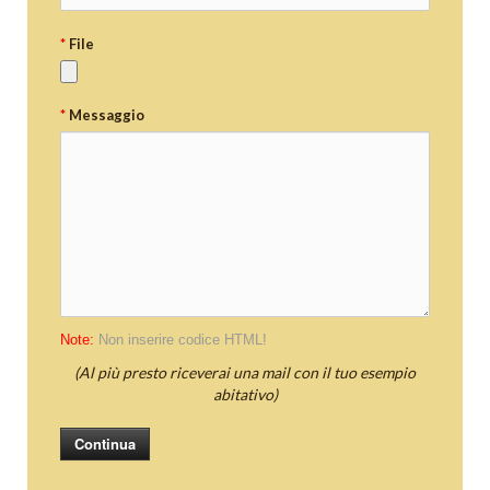
*
File
*
Messaggio
Note:
Non inserire codice HTML!
(Al più presto riceverai una mail con il tuo esempio
abitativo)
Continua