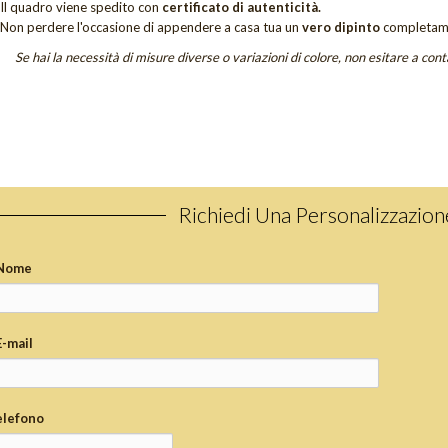
Il quadro viene spedito con
certificato di autenticità.
Non perdere
l'occasione di appendere a casa tua un
vero dipinto
completam
Se hai la necessità di misure diverse o variazioni di colore, non esitare a cont
Richiedi Una Personalizzazio
Nome
E-mail
elefono