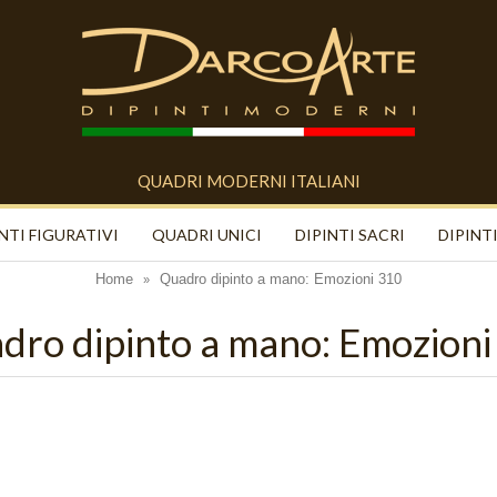
QUADRI MODERNI ITALIANI
NTI FIGURATIVI
QUADRI UNICI
DIPINTI SACRI
DIPINTI
Home
Quadro dipinto a mano: Emozioni 310
»
dro dipinto a mano: Emozioni