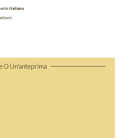
ente
italiano
attarci.
ne O Un'anteprima