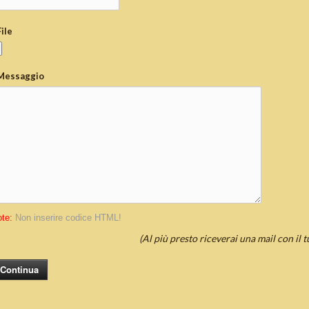
File
Messaggio
te:
Non inserire codice HTML!
(Al più presto riceverai una mail con il 
Continua