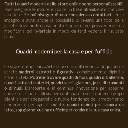
Tutti i quadri moderni dello store online sono personalizzabili!
Puoi scegliere le misure e i colori in base all’ambiente che devi
arredare.
Se hai bisogno di una consulenza contattaci
senza
impegno e avrai anche la possibilità di inviarci una foto della
parete dove andrà posizionato il quadro, noi provvederemo a
modificarla ed inviartela in modo da farti vedere il risultato
finale.
Quadri moderni per la casa e per l’ufficio
Lo store online DarcoArte si occupa della vendita di quadri da
parete
moderni astratti e figurativi
, completamente dipinti a
mano su tela.
Potrete trovare quadri di fiori, quadri di ballerine,
quadri astratti materici, quadri sacri, glamour, jazz, di tramonti
o di nudi
. Darcoarte è in continua innovazione per scoprire
nuove tecniche e stili sia per continuare a sorprendere i propri
clienti sia per adeguarsi alle nuove tendenze dell’arredamento
moderno e per ogni ambiente:
quadri dipinti per camera da
letto, soggiorno, cucina e ufficio per rendere la tua casa unica
.