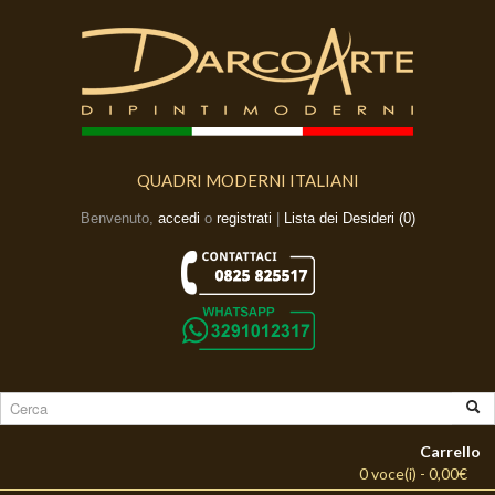
QUADRI MODERNI ITALIANI
Benvenuto,
accedi
o
registrati
|
Lista dei Desideri (0)
Carrello
0 voce(i) - 0,00€