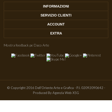
INFORMAZIONI
SERVIZIO CLIENTI
ACCOUNT
EXTRA
Mostra feedback pe Daco Arte
© Copyright 2016 Dell'Oriente Arte e Grafica - P.I. 02092090642 -
Produced By
Agenzia Web X5G