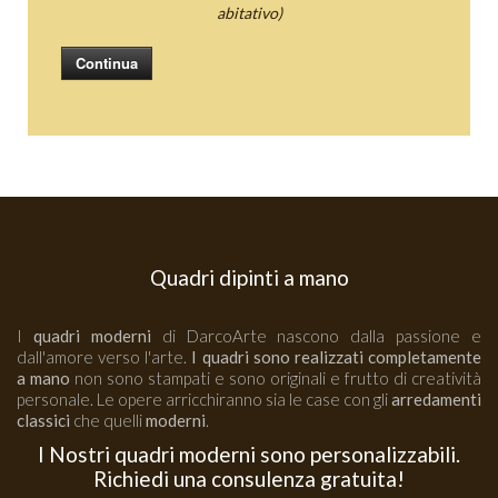
abitativo)
Continua
Quadri dipinti a mano
I
quadri moderni
di DarcoArte nascono dalla passione e
dall'amore verso l'arte.
I quadri sono realizzati completamente
a mano
non sono stampati e sono originali e frutto di creatività
personale. Le opere arricchiranno sia le case con gli
arredamenti
classici
che quelli
moderni
.
I Nostri quadri moderni sono personalizzabili.
Richiedi una consulenza gratuita!