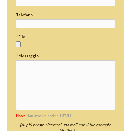
Telefono
*
File
*
Messaggio
Note:
Non inserire codice HTML!
(Al più presto riceverai una mail con il tuo esempio
abitativo)