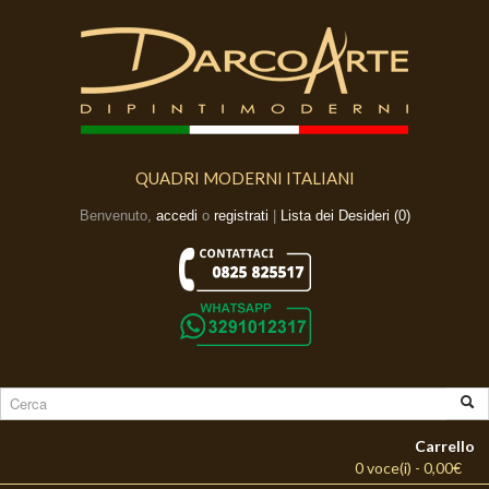
QUADRI MODERNI ITALIANI
Benvenuto,
accedi
o
registrati
|
Lista dei Desideri (0)
Carrello
0 voce(i) - 0,00€