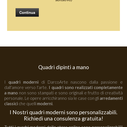
Continua
Quadri dipinti a mano
I
quadri moderni
di DarcoArte nascono dalla passione e
dall'amore verso l'arte.
I quadri sono realizzati completamente
a mano
non sono stampati e sono originali e frutto di creatività
personale. Le opere arricchiranno sia le case con gli
arredamenti
classici
che quelli
moderni
.
I Nostri quadri moderni sono personalizzabili.
Richiedi una consulenza gratuita!