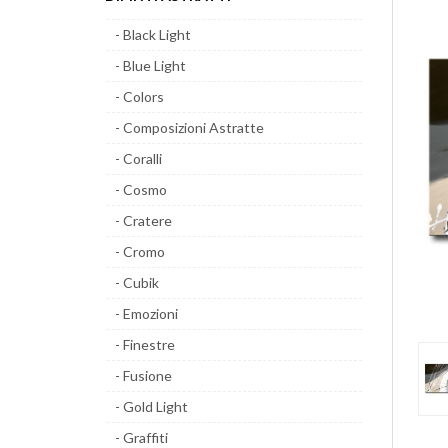
- Black Light
- Blue Light
- Colors
- Composizioni Astratte
- Coralli
- Cosmo
- Cratere
- Cromo
- Cubik
- Emozioni
- Finestre
- Fusione
- Gold Light
- Graffiti