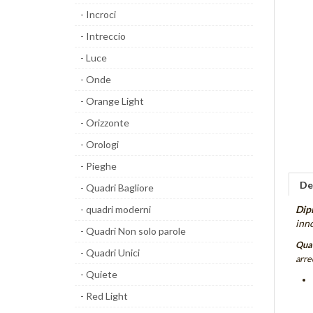
- Incroci
- Intreccio
- Luce
- Onde
- Orange Light
- Orizzonte
- Orologi
- Pieghe
De
- Quadri Bagliore
- quadri moderni
Dip
inn
- Quadri Non solo parole
Quad
- Quadri Unici
arre
- Quiete
- Red Light