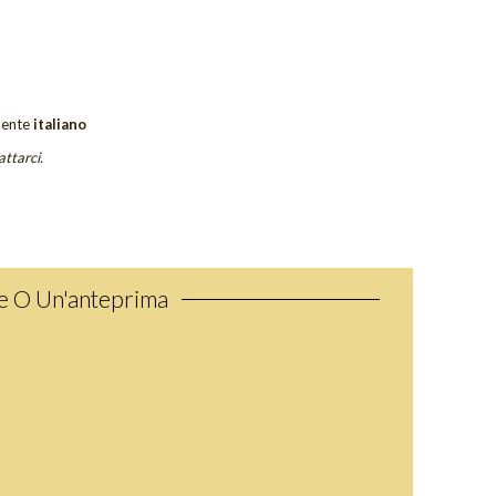
ente
italiano
attarci.
ne O Un'anteprima