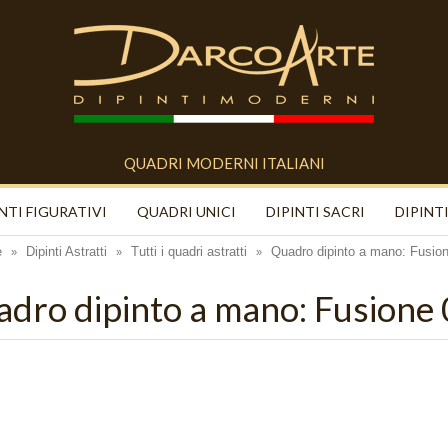
QUADRI MODERNI ITALIANI
NTI FIGURATIVI
QUADRI UNICI
DIPINTI SACRI
DIPINTI
e
Dipinti Astratti
Tutti i quadri astratti
Quadro dipinto a mano: Fusio
»
»
»
dro dipinto a mano: Fusione