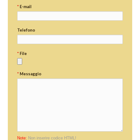
*
E-mail
Telefono
*
File
*
Messaggio
Note:
Non inserire codice HTML!