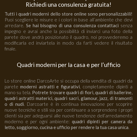
Richiedi una consulenza gratuita!
Tutti i quadri moderni dello store online sono personalizzabili!
Puoi scegliere le misure e i colori in base all’ambiente che devi
arredare.
Se hai bisogno di una consulenza contattaci
senza
impegno e avrai anche la possibilità di inviarci una foto della
parete dove andrà posizionato il quadro, noi provvederemo a
modificarla ed inviartela in modo da farti vedere il risultato
finale.
Quadri moderni per la casa e per l’ufficio
Lo store online DarcoArte si occupa della vendita di quadri da
parete
moderni astratti e figurativi
, completamente dipinti a
mano su tela.
Potrete trovare quadri di fiori, quadri di ballerine,
quadri astratti materici, quadri sacri, glamour, jazz, di tramonti
o di nudi
. Darcoarte è in continua innovazione per scoprire
nuove tecniche e stili sia per continuare a sorprendere i propri
clienti sia per adeguarsi alle nuove tendenze dell’arredamento
moderno e per ogni ambiente:
quadri dipinti per camera da
letto, soggiorno, cucina e ufficio per rendere la tua casa unica
.