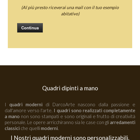
(Al più presto riceverai una mail con il tuo esempio
abitativo)
Continua
Quadri dipinti a mano
I
quadri moderni
di DarcoArte nascono dalla passione e
dall'amore verso l'arte.
I quadri sono realizzati completamente
a mano
non sono stampati e sono originali e frutto di creatività
personale. Le opere arricchiranno sia le case con gli
arredamenti
classici
che quelli
moderni
.
I Nostri quadri moderni sono personalizzabili.