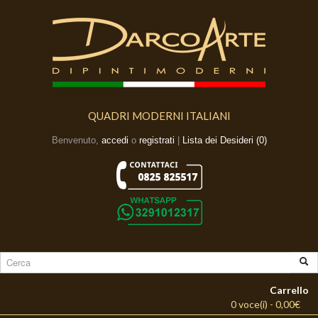
QUADRI MODERNI ITALIANI
Benvenuto,
accedi
o
registrati
|
Lista dei Desideri (0)
Carrello
0 voce(i) - 0,00€