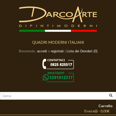
QUADRI MODERNI ITALIANI
Benvenuto,
accedi
o
registrati
|
Lista dei Desideri (0)
Carrello
0 voce(i) - 0,00€