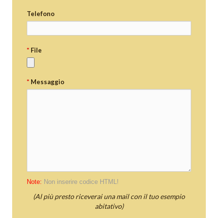
Telefono
*
File
*
Messaggio
Note:
Non inserire codice HTML!
(Al più presto riceverai una mail con il tuo esempio
abitativo)