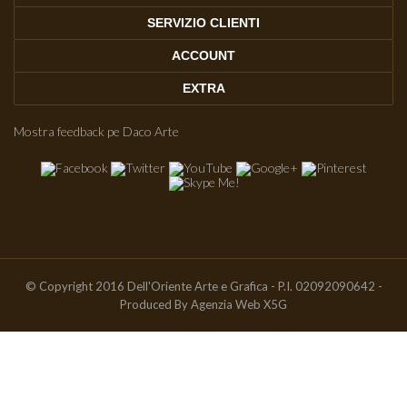
SERVIZIO CLIENTI
ACCOUNT
EXTRA
Mostra feedback pe Daco Arte
© Copyright 2016 Dell'Oriente Arte e Grafica - P.I. 02092090642 -
Produced By
Agenzia Web X5G