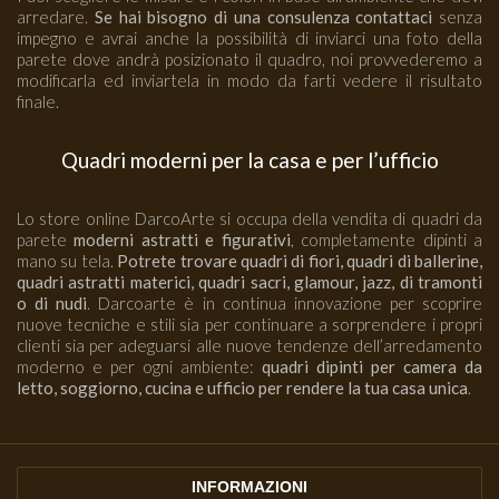
arredare.
Se hai bisogno di una consulenza contattaci
senza
impegno e avrai anche la possibilità di inviarci una foto della
parete dove andrà posizionato il quadro, noi provvederemo a
modificarla ed inviartela in modo da farti vedere il risultato
finale.
Quadri moderni per la casa e per l’ufficio
Lo store online DarcoArte si occupa della vendita di quadri da
parete
moderni astratti e figurativi
, completamente dipinti a
mano su tela.
Potrete trovare quadri di fiori, quadri di ballerine,
quadri astratti materici, quadri sacri, glamour, jazz, di tramonti
o di nudi
. Darcoarte è in continua innovazione per scoprire
nuove tecniche e stili sia per continuare a sorprendere i propri
clienti sia per adeguarsi alle nuove tendenze dell’arredamento
moderno e per ogni ambiente:
quadri dipinti per camera da
letto, soggiorno, cucina e ufficio per rendere la tua casa unica
.
INFORMAZIONI