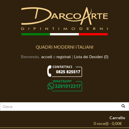
QUADRI MODERNI ITALIANI
Benvenuto,
accedi
o
registrati
|
Lista dei Desideri (0)
Carrello
0 voce(i) - 0,00€