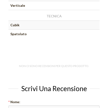
Verticale
TECNICA
Cubik
Spatolato
NON CI SONO RECENSIONI PER QUESTO PRODOTTO.
Scrivi Una Recensione
*
Nome: