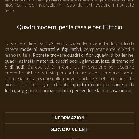
modificarla ed inviartela in modo da farti vedere il risultato
finale.
Quadri moderni per la casa e per l’ufficio
Lo store online DarcoArte si occupa della vendita di quadri da
parete
moderni astratti e figurativi
, completamente dipinti a
mano su tela.
Potrete trovare quadri di fiori, quadri di ballerine,
quadri astratti materici, quadri sacri, glamour, jazz, di tramonti
o di nudi
. Darcoarte è in continua innovazione per scoprire
nuove tecniche e stili sia per continuare a sorprendere i propri
clienti sia per adeguarsi alle nuove tendenze dell’arredamento
moderno e per ogni ambiente:
quadri dipinti per camera da
letto, soggiorno, cucina e ufficio per rendere la tua casa unica
.
INFORMAZIONI
SERVIZIO CLIENTI