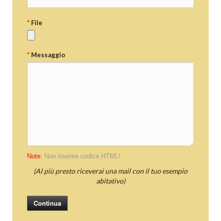
*
File
*
Messaggio
Note:
Non inserire codice HTML!
(Al più presto riceverai una mail con il tuo esempio
abitativo)
Continua