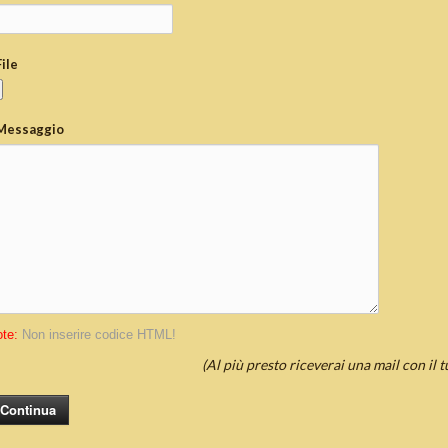
File
Messaggio
te:
Non inserire codice HTML!
(Al più presto riceverai una mail con il 
Continua