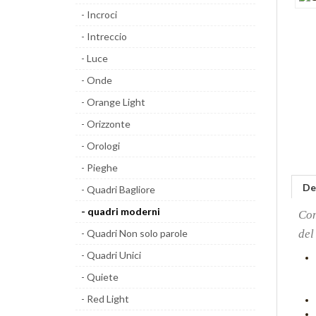
- Incroci
- Intreccio
- Luce
- Onde
- Orange Light
- Orizzonte
- Orologi
- Pieghe
De
- Quadri Bagliore
- quadri moderni
Co
del
- Quadri Non solo parole
- Quadri Unici
- Quiete
- Red Light