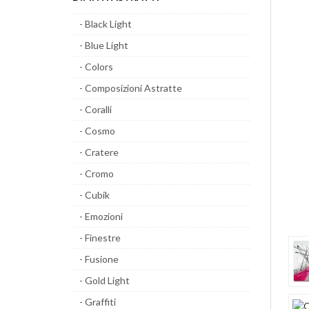
- Black Light
- Blue Light
- Colors
- Composizioni Astratte
- Coralli
- Cosmo
- Cratere
- Cromo
- Cubik
- Emozioni
- Finestre
- Fusione
- Gold Light
- Graffiti