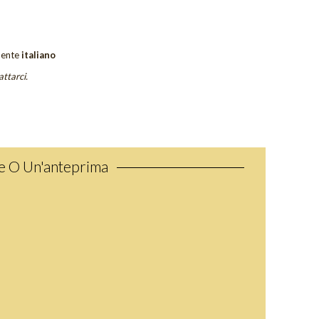
ente
italiano
attarci.
ne O Un'anteprima