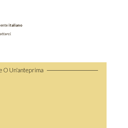
ente
italiano
attarci.
ne O Un'anteprima