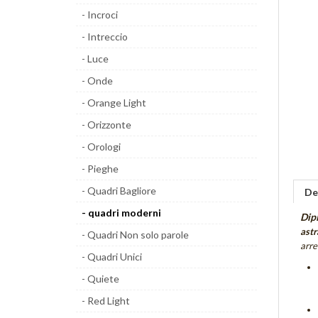
- Incroci
- Intreccio
- Luce
- Onde
- Orange Light
- Orizzonte
- Orologi
- Pieghe
- Quadri Bagliore
De
- quadri moderni
Dip
astr
- Quadri Non solo parole
arr
- Quadri Unici
- Quiete
- Red Light