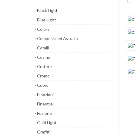
- Black Light
- Blue Light
- Colors
- Composizioni Astratte
- Coralli
- Cosmo
- Cratere
- Cromo
- Cubik
- Emozioni
- Finestre
- Fusione
- Gold Light
- Graffiti