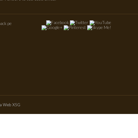
ack pe
ia Web X5G