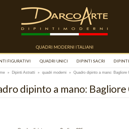
QUADRI MODERNI ITALIANI
NTI FIGURATIVI
QUADRI UNICI
DIPINTI SACRI
DIPINTI
me
Dipinti Astratti
quadri moderni
Quadro dipinto a mano: Bagliore 
»
»
»
dro dipinto a mano: Bagliore