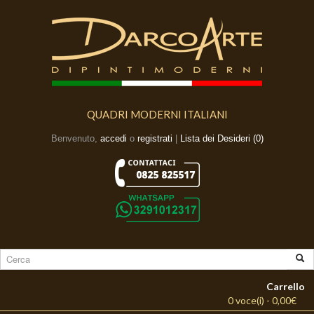
QUADRI MODERNI ITALIANI
Benvenuto,
accedi
o
registrati
|
Lista dei Desideri (0)
Carrello
0 voce(i) - 0,00€