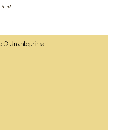
attarci.
ne O Un'anteprima