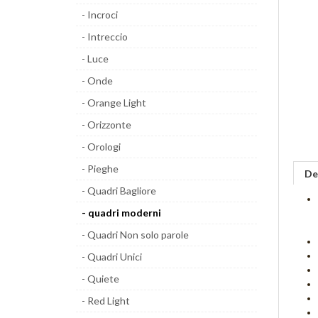
- Incroci
- Intreccio
- Luce
- Onde
- Orange Light
- Orizzonte
- Orologi
- Pieghe
De
- Quadri Bagliore
- quadri moderni
- Quadri Non solo parole
- Quadri Unici
- Quiete
- Red Light