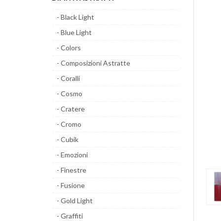
- Black Light
- Blue Light
- Colors
- Composizioni Astratte
- Coralli
- Cosmo
- Cratere
- Cromo
- Cubik
- Emozioni
- Finestre
- Fusione
- Gold Light
- Graffiti