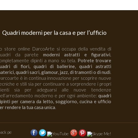
Quadri moderni per la casa e per l’ufficio
o store online DarcoArte si occupa della vendita di
quadri da parete
moderni astratti e figurativi
,
ompletamente dipinti a mano su tela.
Potrete trovare
uadri di fiori, quadri di ballerine, quadri astratti
aterici, quadri sacri, glamour, jazz, di tramonti o di nudi
.
arcoarte è in continua innovazione per scoprire nuove
ecniche e stili sia per continuare a sorprendere i propri
lienti sia per adeguarsi alle nuove tendenze
ell’arredamento moderno e per ogni ambiente:
quadri
ipinti per camera da letto, soggiorno, cucina e ufficio
er rendere la tua casa unica
.
ack pe