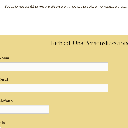
Se hai la necessità di misure diverse o variazioni di colore, non esitare a cont
Richiedi Una Personalizzazio
Nome
E-mail
elefono
File