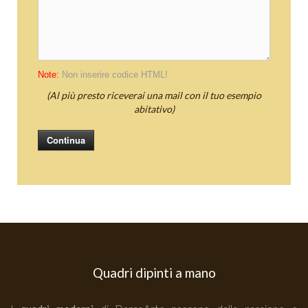
Note:
Non inserire codice HTML!
(Al più presto riceverai una mail con il tuo esempio
abitativo)
Continua
Quadri dipinti a mano