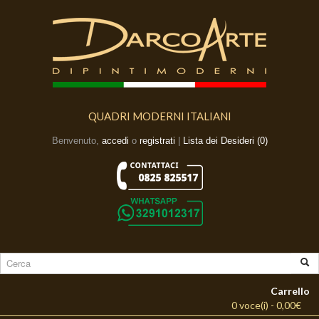
QUADRI MODERNI ITALIANI
Benvenuto,
accedi
o
registrati
|
Lista dei Desideri (0)
Carrello
0 voce(i) - 0,00€