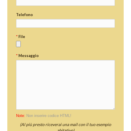
Telefono
*
File
*
Messaggio
Note:
Non inserire codice HTML!
(Al più presto riceverai una mail con il tuo esempio
abitativo)