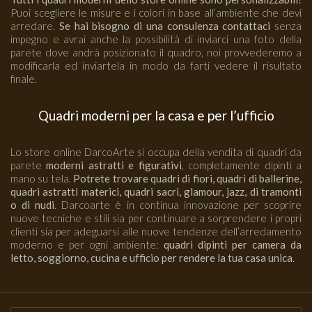
Puoi scegliere le misure e i colori in base all’ambiente che devi
arredare.
Se hai bisogno di una consulenza contattaci
senza
impegno e avrai anche la possibilità di inviarci una foto della
parete dove andrà posizionato il quadro, noi provvederemo a
modificarla ed inviartela in modo da farti vedere il risultato
finale.
Quadri moderni per la casa e per l’ufficio
Lo store online DarcoArte si occupa della vendita di quadri da
parete
moderni astratti e figurativi
, completamente dipinti a
mano su tela.
Potrete trovare quadri di fiori, quadri di ballerine,
quadri astratti materici, quadri sacri, glamour, jazz, di tramonti
o di nudi
. Darcoarte è in continua innovazione per scoprire
nuove tecniche e stili sia per continuare a sorprendere i propri
clienti sia per adeguarsi alle nuove tendenze dell’arredamento
moderno e per ogni ambiente:
quadri dipinti per camera da
letto, soggiorno, cucina e ufficio per rendere la tua casa unica
.