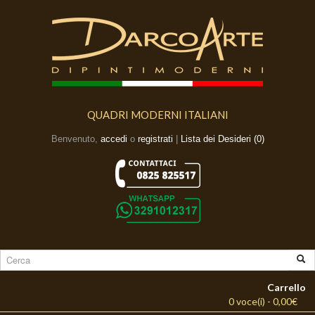
QUADRI MODERNI ITALIANI
Benvenuto,
accedi
o
registrati
|
Lista dei Desideri (0)
Carrello
0 voce(i) - 0,00€