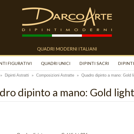
QUADRI MODERNI ITALIANI
NTI FIGURATIVI
QUADRI UNICI
DIPINTI SACRI
DIPINTI
Dipinti Astratti
Composizioni Astratte
Quadro dipinto a mano: Gold l
»
»
»
ro dipinto a mano: Gold ligh