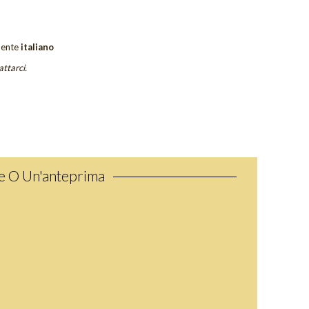
ente
italiano
attarci.
ne O Un'anteprima