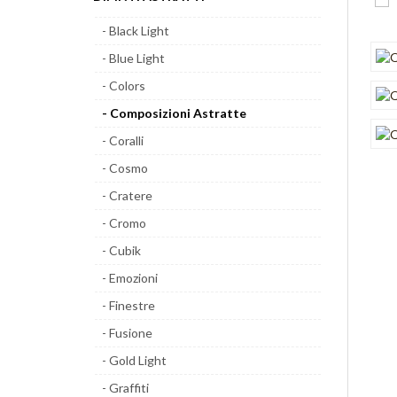
- Black Light
- Blue Light
- Colors
- Composizioni Astratte
- Coralli
- Cosmo
- Cratere
- Cromo
- Cubik
- Emozioni
- Finestre
- Fusione
- Gold Light
- Graffiti