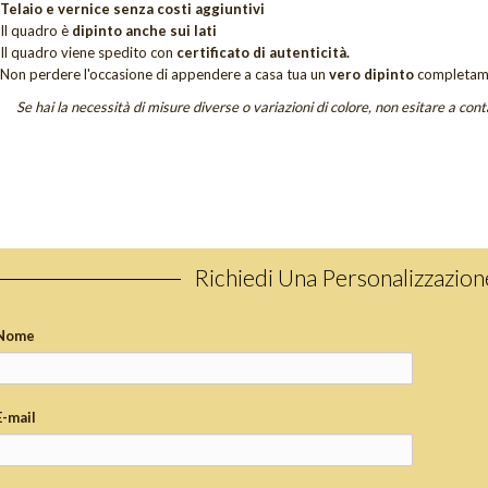
Telaio e vernice senza costi aggiuntivi
Il quadro è
dipinto anche sui lati
Il quadro viene spedito con
certificato di autenticità.
Non perdere
l'occasione di appendere a casa tua un
vero dipinto
completam
Se hai la necessità di misure diverse o variazioni di colore, non esitare a cont
Richiedi Una Personalizzazio
Nome
E-mail