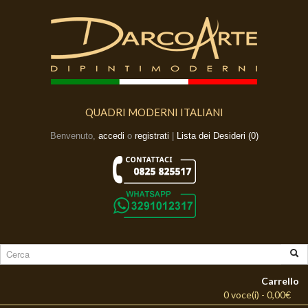
QUADRI MODERNI ITALIANI
Benvenuto,
accedi
o
registrati
|
Lista dei Desideri (0)
Carrello
0 voce(i) - 0,00€