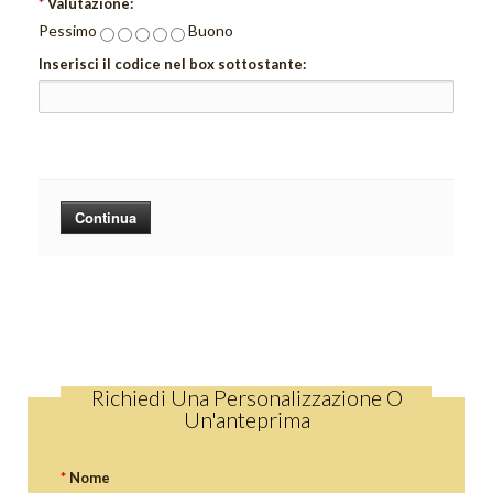
*
Valutazione:
Pessimo
Buono
Inserisci il codice nel box sottostante:
Continua
Richiedi Una Personalizzazione O
Un'anteprima
*
Nome