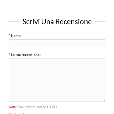
Scrivi Una Recensione
*
Nome:
*
La tua recensione:
Note:
Non inserire codice HTML!