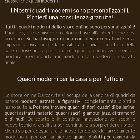
classici
che quelli
moderni
.
I Nostri quadri moderni sono personalizzabili.
Richiedi una consulenza gratuita!
Tutti i quadri moderni dello store online sono personalizzabili!
Puoi scegliere le misure e i colori in base all’ambiente che devi
arredare.
Se hai bisogno di una consulenza contattaci
senza
impegno e avrai anche la possibilità di inviarci una foto della
parete dove andrà posizionato il quadro, noi provvederemo a
modificarla ed inviartela in modo da farti vedere il risultato
finale.
Quadri moderni per la casa e per l’ufficio
Lo store online DarcoArte si occupa della vendita di quadri da
parete
moderni astratti e figurativi
, completamente dipinti a
mano su tela.
Potrete trovare quadri di fiori, quadri di ballerine,
quadri astratti materici, quadri sacri, glamour, jazz, di tramonti
o di nudi
. Darcoarte è in continua innovazione per scoprire
nuove tecniche e stili sia per continuare a sorprendere i propri
clienti sia per adeguarsi alle nuove tendenze dell’arredamento
moderno e per ogni ambiente:
quadri dipinti per camera da